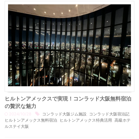
ヒルトンアメックスで実現！コンラッド大阪無料宿泊
の贅沢な魅力
2024/10/28
コンラッド大阪ジム施設
,
コンラッド大阪宿泊記
,
ヒルトンアメックス無料宿泊
,
ヒルトンアメックス特典活用
,
高級ホテ
ルステイ大阪