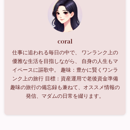
coral
仕事に追われる毎日の中で、 ワンランク上の
優雅な生活を目指しながら、 自身の人生もマ
イペースに謳歌中。 趣味：豊かに賢くワンラ
ンク上の旅行 目標：資産運用で老後資金準備
趣味の旅行の備忘録も兼ねて、オススメ情報の
発信、マダムの日常を綴ります。