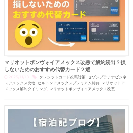
マリオットボンヴォイアメックス改悪で解約続出？損
しないためのおすすめ代替カード２選
2025/11/13
クレジットカード改悪対策
,
セゾンプラチナビジネ
スアメックス比較
,
ヒルトンアメックスプレミアム特典
,
マリオットア
メックス解約タイミング
,
マリオットボンヴォイアメックス改悪