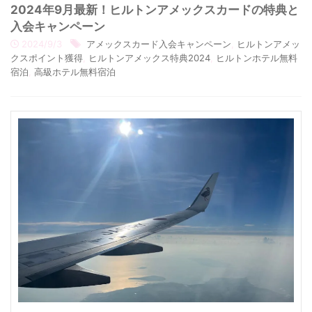
2024年9月最新！ヒルトンアメックスカードの特典と
入会キャンペーン
2024/9/3
アメックスカード入会キャンペーン
,
ヒルトンアメッ
クスポイント獲得
,
ヒルトンアメックス特典2024
,
ヒルトンホテル無料
宿泊
,
高級ホテル無料宿泊