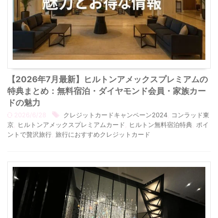
【2026年7月最新】ヒルトンアメックスプレミアムの
特典まとめ：無料宿泊・ダイヤモンド会員・家族カー
ドの魅力
2026/6/28
クレジットカードキャンペーン2024
,
コンラッド東
京
,
ヒルトンアメックスプレミアムカード
,
ヒルトン無料宿泊特典
,
ポイ
ントで贅沢旅行
,
旅行におすすめクレジットカード