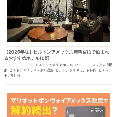
【2025年版】ヒルトンアメックス無料宿泊で泊まれ
るおすすめホテル10選
2025/11/26
ヒルトンおすすめホテル
,
ヒルトンアメックス活用
術
,
ヒルトンアメックス無料宿泊
,
ヒルトンダイヤモンド特典
,
ヒルトン
ホテル比較