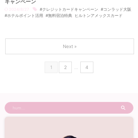
キャンペーン
2024/8/27
#クレジットカードキャンペーン
,
#コンラッド大阪
,
#ホテルポイント活用
,
#無料宿泊特典
,
ヒルトンアメックスカード
Next »
1
2
…
4