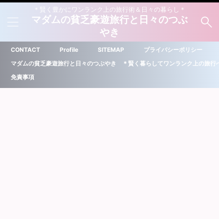
＊賢く豊かにワンランク上の旅行術＆日々の暮らし＊
マダムの貧乏豪遊旅行と日々のつぶ
やき
CONTACT
Profile
SITEMAP
プライバシーポリシー
マダムの貧乏豪遊旅行と日々のつぶやき ＊賢く暮らしてワンランク上の旅行
免責事項