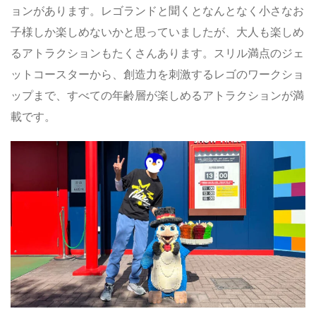
ョンがあります。レゴランドと聞くとなんとなく小さなお
子様しか楽しめないかと思っていましたが、大人も楽しめ
るアトラクションもたくさんあります。スリル満点のジェ
ットコースターから、創造力を刺激するレゴのワークショ
ップまで、すべての年齢層が楽しめるアトラクションが満
載です。