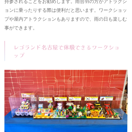
持参されることをお勧めします。雨合羽の方がアトラクシ
ョンに乗ったりする際は便利だと思います。ワークショッ
プや屋内アトラクションもありますので、雨の日も楽しむ
事ができます。
レゴランド名古屋で体験できるワークショ
ップ