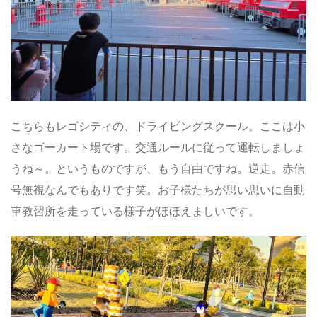
こちらもレゴシティの、ドライビングスクール。ここは小
さなゴーカート場です。交通ルールに従って運転しましょ
うね～。というものですが、もう自由ですね。逆走。赤信
号無視なんでもありです笑。お子様たちが思い思いに自動
車教習所を走っている様子がほほえましいです。