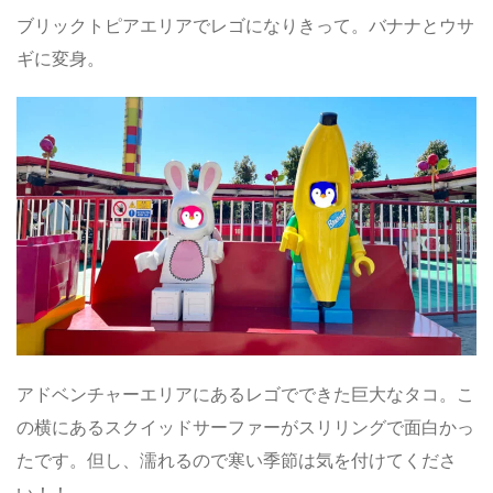
ブリックトピアエリアでレゴになりきって。バナナとウサ
ギに変身。
アドベンチャーエリアにあるレゴでできた巨大なタコ。こ
の横にあるスクイッドサーファーがスリリングで面白かっ
たです。但し、濡れるので寒い季節は気を付けてくださ
い！！