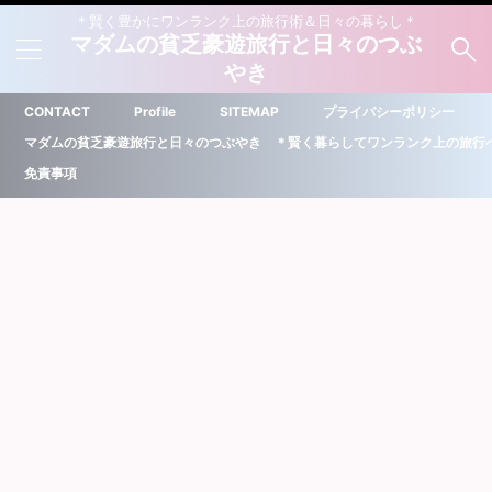
＊賢く豊かにワンランク上の旅行術＆日々の暮らし＊
マダムの貧乏豪遊旅行と日々のつぶ
やき
CONTACT
Profile
SITEMAP
プライバシーポリシー
マダムの貧乏豪遊旅行と日々のつぶやき ＊賢く暮らしてワンランク上の旅行
免責事項