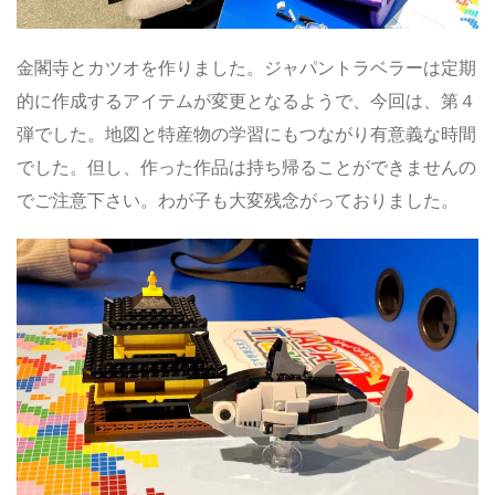
金閣寺とカツオを作りました。ジャパントラベラーは定期
的に作成するアイテムが変更となるようで、今回は、第４
弾でした。地図と特産物の学習にもつながり有意義な時間
でした。但し、作った作品は持ち帰ることができませんの
でご注意下さい。わが子も大変残念がっておりました。