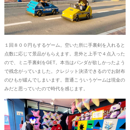
１回８００円もするゲーム。空いた所に手裏剣を入れると
点数に応じて景品がもらえます。意外と上手で４点入った
ので、ミニ手裏剣をGET。本当はパンダが欲しかったよう
で残念がっていました。クレジット決済できるのでお財布
のひもが緩んでしまいます。普通こういうゲームは現金の
みだと思っていたので時代を感じます。