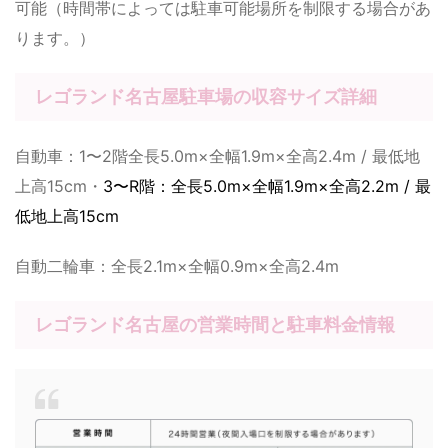
可能（時間帯によっては駐車可能場所を制限する場合があ
ります。）
レゴランド名古屋駐車場の収容サイズ詳細
自動車：1〜2階全長5.0m×全幅1.9m×全高2.4m / 最低地
上高15cm・
3〜R階：全長5.0m×全幅1.9m×全高2.2m / 最
低地上高15cm
自動二輪車：全長2.1m×全幅0.9m×全高2.4m
レゴランド名古屋の営業時間と駐車料金情報