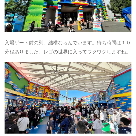
入場ゲート前の列。結構ならんでいます。待ち時間は１０
分程ありました。レゴの世界に入ってワクワクしますね。