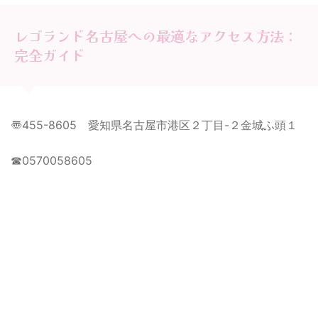
レゴランド名古屋への最適なアクセス方法：
完全ガイド
〠455-8605 愛知県名古屋市港区２丁目-２金城ふ頭１
☎0570058605