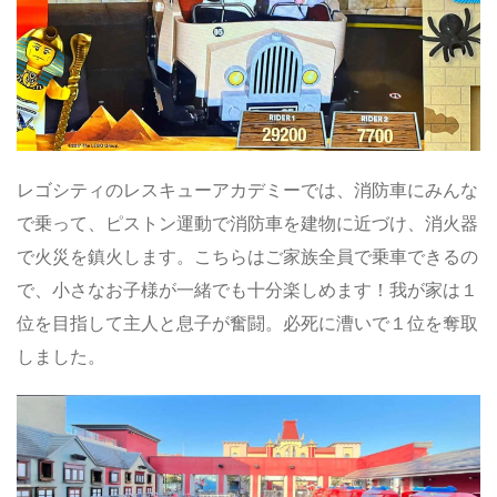
レゴシティのレスキューアカデミーでは、消防車にみんな
で乗って、ピストン運動で消防車を建物に近づけ、消火器
で火災を鎮火します。こちらはご家族全員で乗車できるの
で、小さなお子様が一緒でも十分楽しめます！我が家は１
位を目指して主人と息子が奮闘。必死に漕いで１位を奪取
しました。