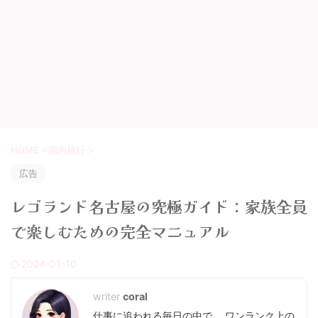
HOME
>
国内旅行
>
広告
レゴランド名古屋の究極ガイド：家族全員
で楽しむための完全マニュアル
2024-01-10
coral
仕事に追われる毎日の中で、 ワンランク上の