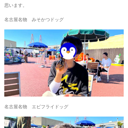
思います。
名古屋名物 みそかつドッグ
名古屋名物 エビフライドッグ